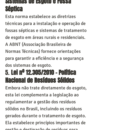
Sistemas de Esgoto e Fossa 
Séptica
Esta norma estabelece as diretrizes 
técnicas para a instalação e operação de 
fossas sépticas e sistemas de tratamento 
de esgoto em áreas rurais e residenciais. 
A ABNT (Associação Brasileira de 
Normas Técnicas) fornece orientações 
para garantir a eficiência e a segurança 
dos sistemas de esgoto.
5. 
Lei nº 12.305/2010 – Política 
Nacional de Resíduos Sólidos
Embora não trate diretamente do esgoto, 
esta lei complementa a legislação ao 
regulamentar a gestão dos resíduos 
sólidos no Brasil, incluindo os resíduos 
gerados durante o tratamento de esgoto. 
Ela estabelece princípios importantes de 
gestão e destinação de resíduos para 