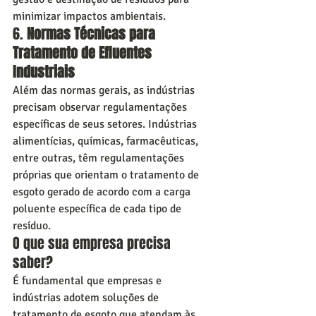
minimizar impactos ambientais.
6. 
Normas Técnicas para 
Tratamento de Efluentes 
Industriais
Além das normas gerais, as indústrias 
precisam observar regulamentações 
específicas de seus setores. Indústrias 
alimentícias, químicas, farmacêuticas, 
entre outras, têm regulamentações 
próprias que orientam o tratamento de 
esgoto gerado de acordo com a carga 
poluente específica de cada tipo de 
resíduo.
O que sua empresa precisa 
saber?
É fundamental que empresas e 
indústrias adotem soluções de 
tratamento de esgoto que atendam às 